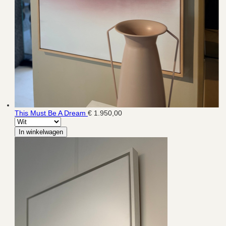
This Must Be A Dream
€ 1.950,00
In winkelwagen