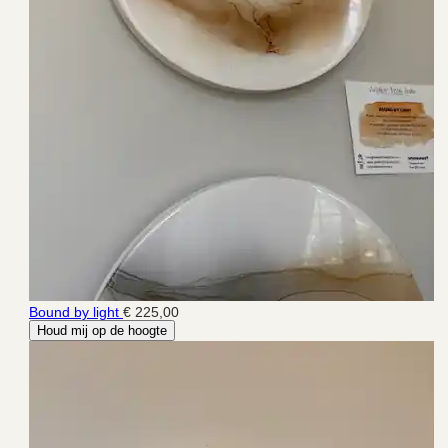
Bound by light
€ 225,00
Houd mij op de hoogte