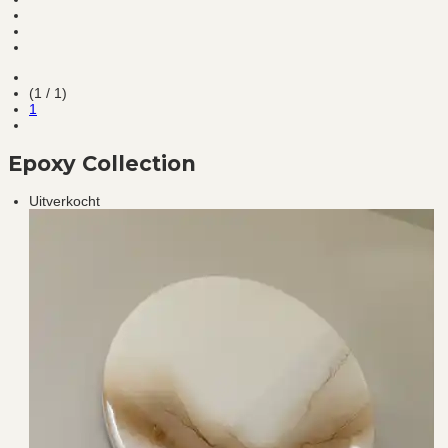
(1 / 1)
1
Epoxy Collection
Uitverkocht