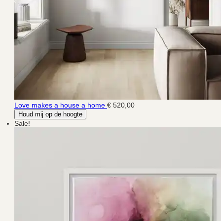
Love makes a house a home
€ 520,00
Houd mij op de hoogte
Sale!