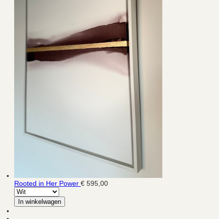
Rooted in Her Power
€ 595,00
In winkelwagen