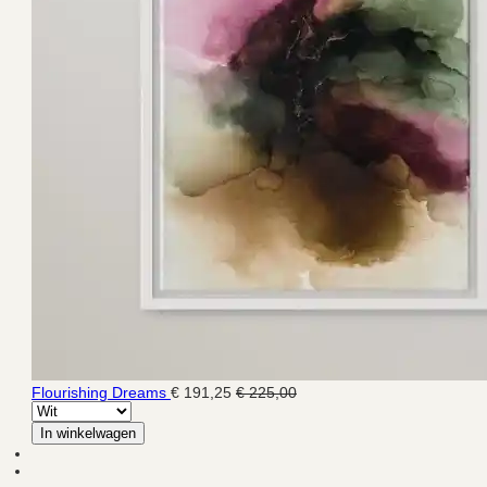
Flourishing Dreams
€ 191,25
€ 225,00
In winkelwagen