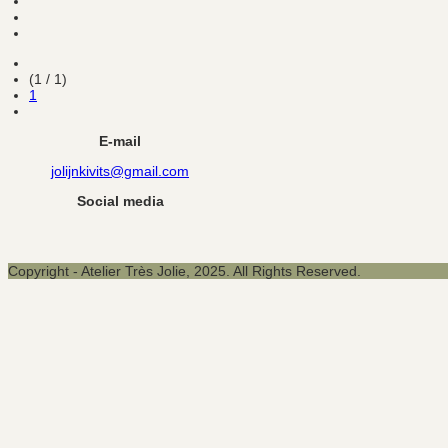
(1 / 1)
1
E-mail
jolijnkivits@gmail.com
Social media
Copyright - Atelier Très Jolie, 2025. All Rights Reserved.