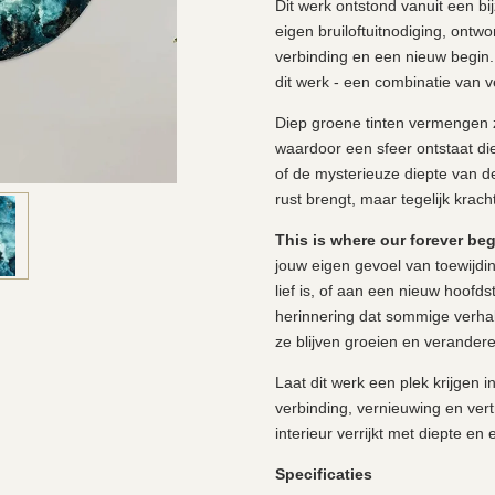
Dit werk ontstond vanuit een bi
eigen bruiloftuitnodiging, ontw
verbinding en een nieuw begin.
dit werk - een combinatie van v
Diep groene tinten vermengen 
waardoor een sfeer ontstaat d
of de mysterieuze diepte van d
rust brengt, maar tegelijk kracht
This is where our forever be
jouw eigen gevoel van toewijdin
lief is, of aan een nieuw hoofdst
herinnering dat sommige verhale
ze blijven groeien en verander
Laat dit werk een plek krijgen i
verbinding, vernieuwing en vert
interieur verrijkt met diepte en 
Specificaties